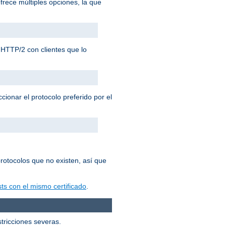
frece múltiples opciones, la que
HTTP/2 con clientes que lo
cionar el protocolo preferido por el
rotocolos que no existen, así que
ts con el mismo certificado
.
stricciones severas.