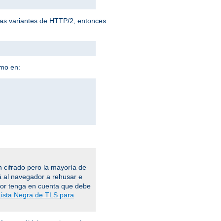
 las variantes de HTTP/2, entonces
omo en:
 cifrado pero la mayoría de
á al navegador a rehusar e
vor tenga en cuenta que debe
Lista Negra de TLS para