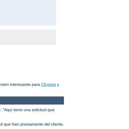
nsión interesante para
Chrome
y
 "Aquí tiene una solicitud que
ud que hizo previamente del cliente.