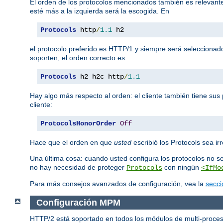
El orden de los protocolos mencionados también es relevante.
esté más a la izquierda será la escogida. En
Protocols
 http
/
1.1
 h2
el protocolo preferido es HTTP/1 y siempre será seleccionad
soporten, el orden correcto es:
Protocols
 h2 h2c http
/
1.1
Hay algo más respecto al orden: el cliente también tiene sus 
cliente:
ProtocolsHonorOrder
Off
Hace que el orden en que
usted
escribió los Protocols sea irr
Una última cosa: cuando usted configura los protocolos no s
no hay necesidad de proteger
con ningún
Protocols
<IfMo
Para más consejos avanzados de configuración, vea la
secci
Configuración MPM
HTTP/2 está soportado en todos los módulos de multi-proces