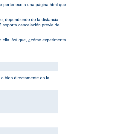
 que pertenece a una página html que
o, dependiendo de la distancia
/2 soporta cancelación previa de
n ella. Así que, ¿cómo experimenta
 o bien directamente en la