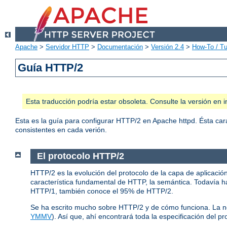
Apache
>
Servidor HTTP
>
Documentación
>
Versión 2.4
>
How-To / Tu
Guía HTTP/2
Esta traducción podría estar obsoleta. Consulte la versión e
Esta es la guía para configurar HTTP/2 en Apache httpd. Ésta car
consistentes en cada verión.
El protocolo HTTP/2
HTTP/2 es la evolución del protocolo de la capa de aplicació
característica fundamental de HTTP, la semántica. Todavía ha
HTTP/1, también conoce el 95% de HTTP/2.
Se ha escrito mucho sobre HTTP/2 y de cómo funciona. La 
YMMV
). Así que, ahí encontrará toda la especificación del pr