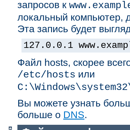
запросов к
www.exampl
локальный компьютер, д
Эта запись будет выгляд
127.0.0.1 www.examp
Файл hosts, скорее всег
или
/etc/hosts
C:\Windows\system32
Вы можете узнать боль
больше о
DNS
.