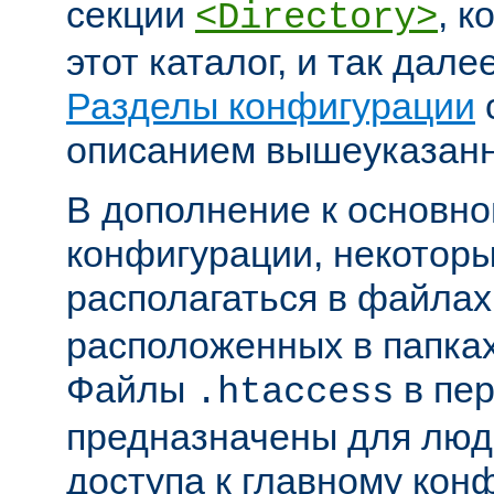
секции
, к
<Directory>
этот каталог, и так дал
Разделы конфигурации
описанием вышеуказанн
В дополнение к основн
конфигурации, некоторы
располагаться в файла
расположенных в папках
Файлы
в пер
.htaccess
предназначены для люде
доступа к главному ко