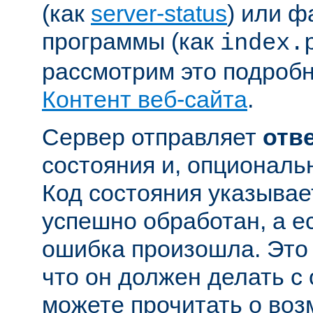
(как
server-status
) или ф
программы (как
index.
рассмотрим это подробн
Контент веб-сайта
.
Сервер отправляет
отв
состояния и, опциональн
Код состояния указывае
успешно обработан, а ес
ошибка произошла. Это 
что он должен делать с
можете прочитать о во