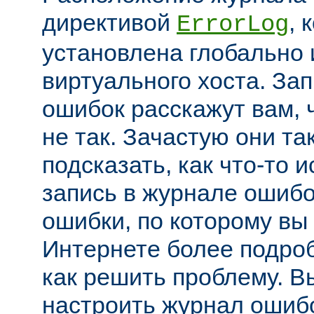
директивой
, 
ErrorLog
установлена глобально 
виртуального хоста. За
ошибок расскажут вам, 
не так. Зачастую они та
подсказать, как что-то 
запись в журнале ошибо
ошибки, по которому вы
Интернете более подроб
как решить проблему. В
настроить журнал ошибо