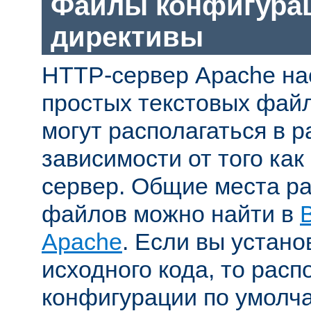
Файлы конфигура
директивы
HTTP-сервер Apache на
простых текстовых фай
могут располагаться в р
зависимости от того как
сервер. Общие места р
файлов можно найти в
Apache
. Если вы устано
исходного кода, то рас
конфигурации по умолч