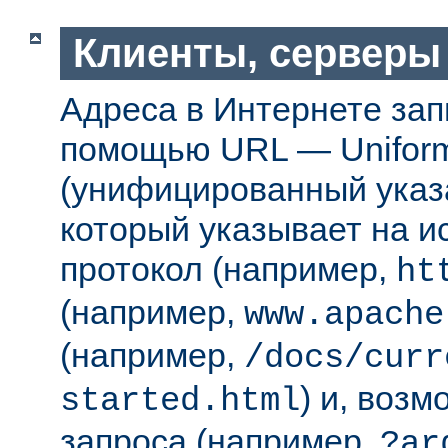
Клиенты, серверы
Адреса в Интернете за
помощью URL — Uniform
(унифицированный указа
который указывает на 
протокол (например,
ht
(например,
www.apache
(например,
/docs/curr
) и, возм
started.html
запроса (например,
?ar