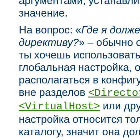
аргументами, устанавл
значение.
На вопрос: «
Где я долж
директиву?
» – обычно 
ты хочешь использовать
глобальная настройка, 
располагаться в конфи
вне разделов
<Directo
или дру
<VirtualHost>
настройка относится то
каталогу, значит она до