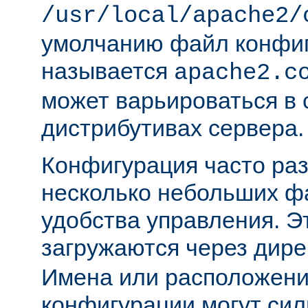
/usr/local/apache2/
умолчанию файл конфи
называется
apache2.c
может варьироваться в 
дистрибутивах сервера.
Конфигурация часто раз
несколько небольших ф
удобства управления. 
загружаются через дир
Имена или расположени
конфигурации могут сил