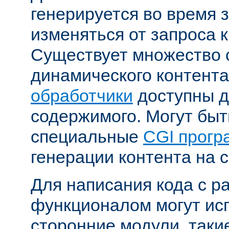
генерируется во время 
изменяться от запроса к
Существует множество 
динамического контента
обработчики
доступны д
содержимого. Могут бы
специальные
CGI прог
генерации контента на с
Для написания кода с 
функционалом могут ис
сторонние модули, таки