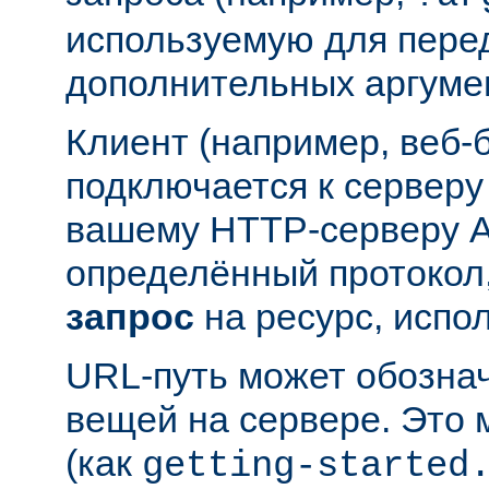
используемую для пере
дополнительных аргуме
Клиент (например, веб-
подключается к серверу
вашему HTTP-серверу A
определённый протокол,
запрос
на ресурс, испо
URL-путь может обозна
вещей на сервере. Это
(как
getting-started