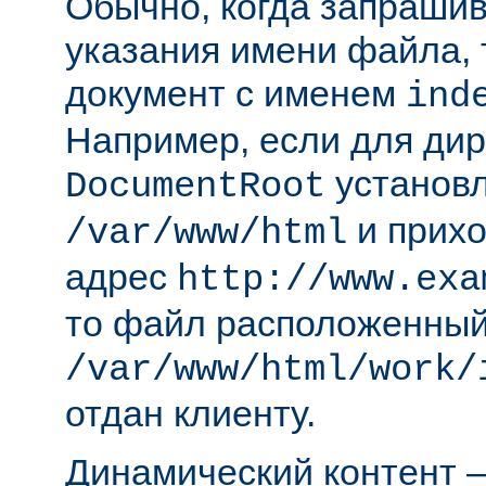
Обычно, когда запрашива
указания имени файла, 
документ с именем
ind
Например, если для ди
установл
DocumentRoot
и прихо
/var/www/html
адрес
http://www.exa
то файл расположенный
/var/www/html/work/
отдан клиенту.
Динамический контент —