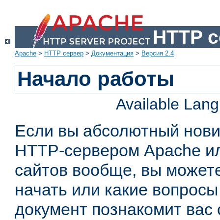
HTTP с
Apache
>
HTTP сервер
>
Документация
>
Версия 2.4
Начало работы
Available Lan
Если вы абсолютный нович
HTTP-сервером Apache или
сайтов вообще, вы можете
начать или какие вопросы
документ познакомит вас 