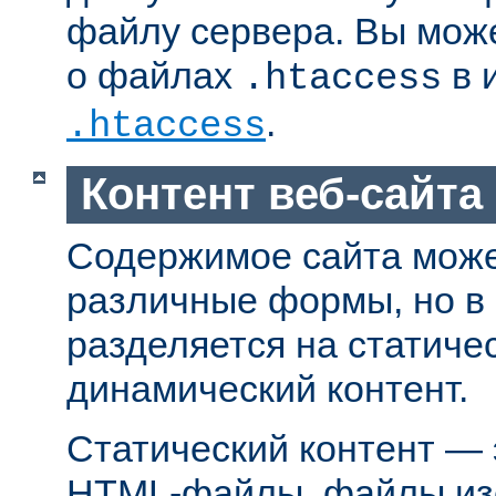
файлу сервера. Вы мож
о файлах
в 
.htaccess
.
.htaccess
Контент веб-сайта
Содержимое сайта може
различные формы, но в
разделяется на статиче
динамический контент.
Статический контент — 
HTML-файлы, файлы из