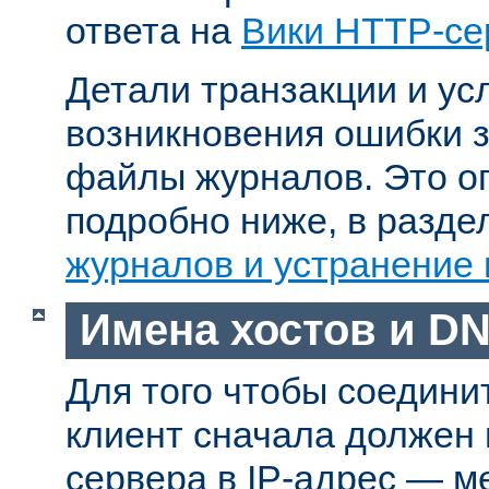
ответа на
Вики HTTP-се
Детали транзакции и ус
возникновения ошибки 
файлы журналов. Это о
подробно ниже, в разд
журналов и устранение
Имена хостов и D
Для того чтобы соедини
клиент сначала должен
сервера в IP-адрес — м