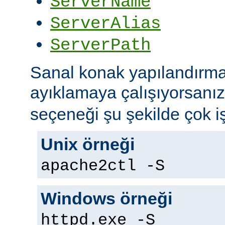
ServerName
ServerAlias
ServerPath
Sanal konak yapılandırma
ayıklamaya çalışıyorsanı
seçeneği şu şekilde çok iş
Unix örneği
apache2ctl -S
Windows örneği
httpd.exe -S