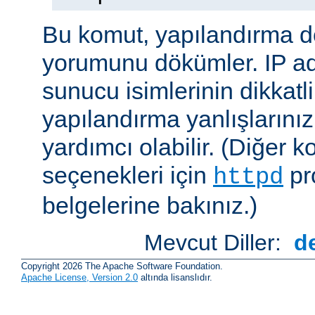
Bu komut, yapılandırma 
yorumunu dökümler. IP ad
sunucu isimlerinin dikkatli
yapılandırma yanlışlarını
yardımcı olabilir. (Diğer k
seçenekleri için
pr
httpd
belgelerine bakınız.)
Mevcut Diller:
d
Copyright 2026 The Apache Software Foundation.
Apache License, Version 2.0
altında lisanslıdır.