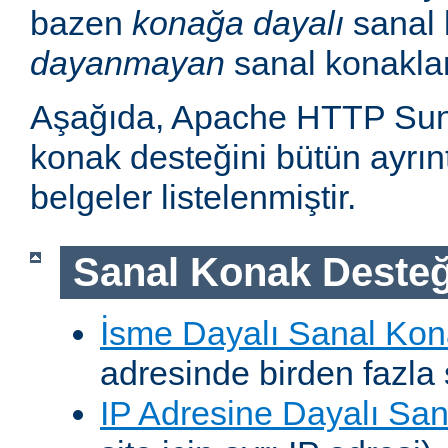
bazen
konağa dayalı
sanal 
dayanmayan
sanal konakla
Aşağıda, Apache HTTP Sun
konak desteğini bütün ayrıntı
belgeler listelenmiştir.
Sanal Konak Desteğ
İsme Dayalı Sanal Kon
adresinde birden fazla 
IP Adresine Dayalı San