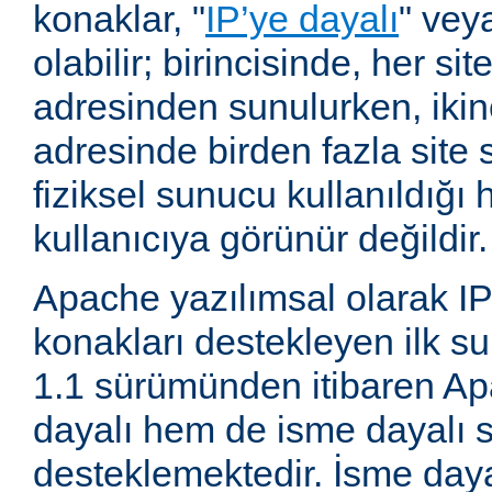
konaklar, "
IP’ye dayalı
" vey
olabilir; birincisinde, her site
adresinden sunulurken, ikin
adresinde birden fazla site 
fiziksel sunucu kullanıldığ
kullanıcıya görünür değildir.
Apache yazılımsal olarak IP
konakları destekleyen ilk su
1.1 sürümünden itibaren A
dayalı hem de isme dayalı s
desteklemektedir. İsme daya