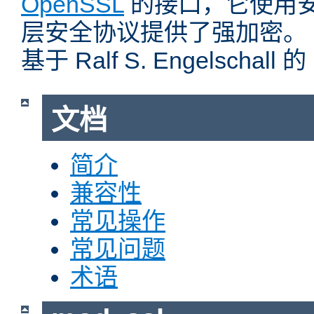
OpenSSL
的接口，它使用
层安全协议提供了强加密。
基于 Ralf S. Engelschall 
文档
简介
兼容性
常见操作
常见问题
术语