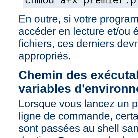
chmod a+x premier.p
En outre, si votre progra
accéder en lecture et/ou é
fichiers, ces derniers devr
appropriés.
Chemin des exécutab
variables d'environ
Lorsque vous lancez un 
ligne de commande, certa
sont passées au shell sa