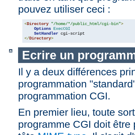
pouvez utiliser ceci :
<
Directory
"/home/*/public_html/cgi-bin"
>
Options
ExecCGI
SetHandler
</
Directory
>
Ecrire un program
Il y a deux différences pri
programmation "standard"
programmation CGI.
En premier lieu, toute sort
programme CGI doit être 