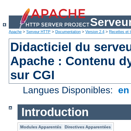
Serveu
Apache
>
Serveur HTTP
>
Documentation
>
Version 2.4
>
Recettes et t
Didacticiel du serv
Apache : Contenu d
sur CGI
Langues Disponibles:
e
Introduction
Modules Apparentés
Directives Apparentées