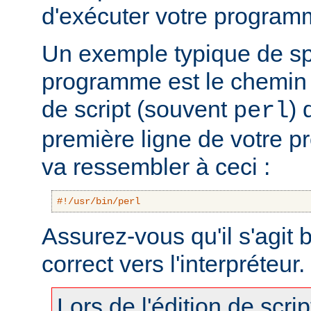
d'exécuter votre program
Un exemple typique de sp
programme est le chemin v
de script (souvent
) 
perl
première ligne de votre 
va ressembler à ceci :
#!/usr/bin/perl
Assurez-vous qu'il s'agit
correct vers l'interpréteur.
Lors de l'édition de scri