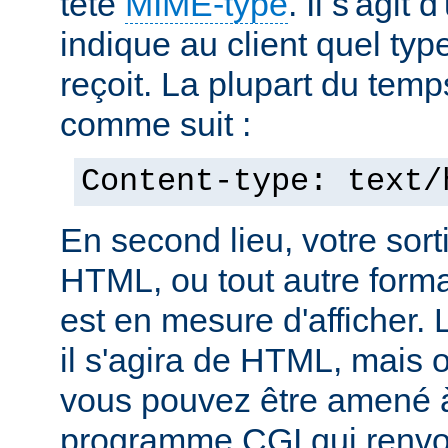
tête
MIME-type
. Il s'agit
indique au client quel typ
reçoit. La plupart du temp
comme suit :
Content-type: text/
En second lieu, votre sorti
HTML, ou tout autre forma
est en mesure d'afficher. 
il s'agira de HTML, mais 
vous pouvez être amené à
programme CGI qui renvoi