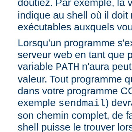
doutiez. Par exemple, la 
indique au shell où il doit
exécutables auxquels vous
Lorsqu'un programme s'ex
serveur web en tant que
variable
n'aura peut
PATH
valeur. Tout programme 
dans votre programme CG
exemple
) devr
sendmail
son chemin complet, de f
shell puisse le trouver lors