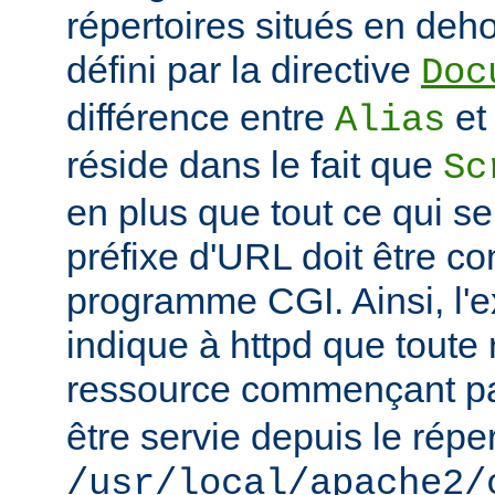
répertoires situés en deho
défini par la directive
Doc
différence entre
e
Alias
réside dans le fait que
Sc
en plus que tout ce qui se
préfixe d'URL doit être 
programme CGI. Ainsi, l'
indique à httpd que toute
ressource commençant p
être servie depuis le réper
/usr/local/apache2/