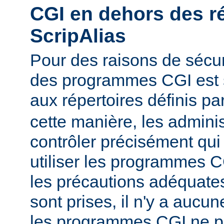
CGI en dehors des r
ScripAlias
Pour des raisons de sécuri
des programmes CGI est s
aux répertoires définis pa
cette manière, les admini
contrôler précisément qui 
utiliser les programmes C
les précautions adéquates
sont prises, il n'y a aucu
les programmes CGI ne pu