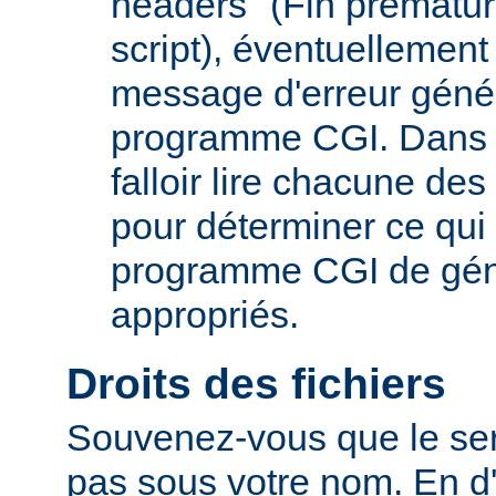
headers" (Fin prématur
script), éventuelleme
message d'erreur génér
programme CGI. Dans c
falloir lire chacune de
pour déterminer ce qu
programme CGI de géné
appropriés.
Droits des fichiers
Souvenez-vous que le ser
pas sous votre nom. En d'