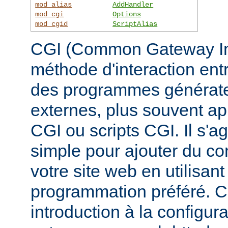
mod_alias
AddHandler
mod_cgi
Options
mod_cgid
ScriptAlias
CGI (Common Gateway Inte
méthode d'interaction ent
des programmes générate
externes, plus souvent 
CGI ou scripts CGI. Il s'a
simple pour ajouter du c
votre site web en utilisan
programmation préféré. 
introduction à la configur