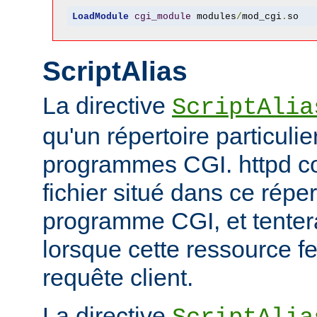
LoadModule
cgi_module
 modules
/
mod_cgi
.
so
ScriptAlias
La directive
ScriptAlia
qu'un répertoire particuli
programmes CGI. httpd co
fichier situé dans ce réper
programme CGI, et tentera
lorsque cette ressource fe
requête client.
La directive