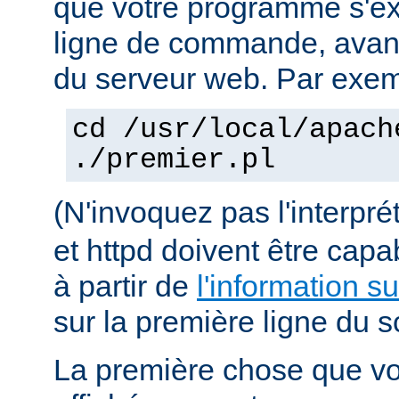
que votre programme s'ex
ligne de commande, avant 
du serveur web. Par exem
cd /usr/local/apach
./premier.pl
(N'invoquez pas l'interpr
et httpd doivent être capa
à partir de
l'information s
sur la première ligne du sc
La première chose que vo