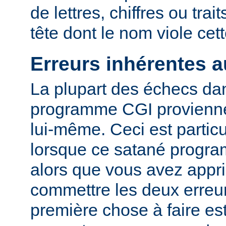
de lettres, chiffres ou trai
tête dont le nom viole cet
Erreurs inhérentes 
La plupart des échecs dan
programme CGI provienn
lui-même. Ceci est particu
lorsque ce satané progr
alors que vous avez appri
commettre les deux erreu
première chose à faire es