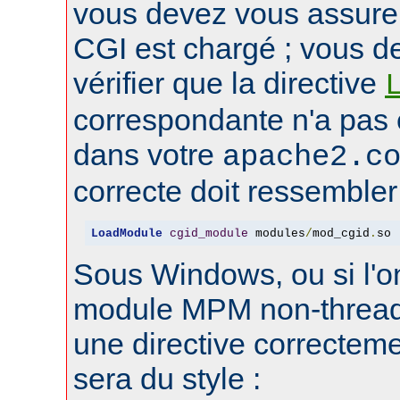
vous devez vous assure
CGI est chargé ; vous d
vérifier que la directive
correspondante n'a pas
dans votre
apache2.c
correcte doit ressembler 
LoadModule
cgid_module
 modules
/
mod_cgid
.
so
Sous Windows, ou si l'on
module MPM non-thread
une directive correctem
sera du style :