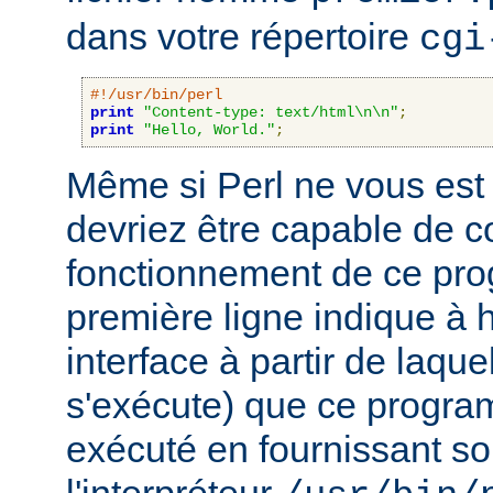
dans votre répertoire
cgi
#!/usr/bin/perl
print
"Content-type: text/html\n\n"
;
print
"Hello, World."
;
Même si Perl ne vous est 
devriez être capable de 
fonctionnement de ce pr
première ligne indique à h
interface à partir de laqu
s'exécute) que ce progra
exécuté en fournissant son
l'interpréteur