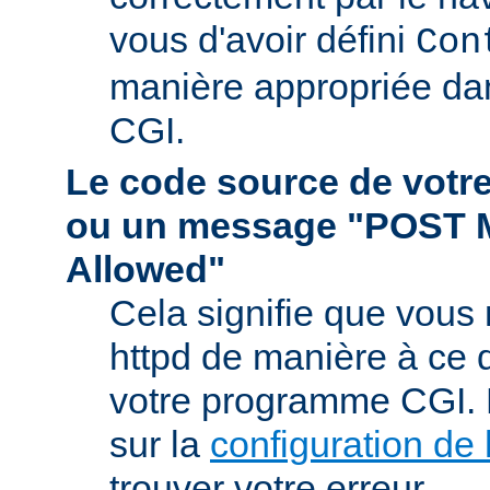
vous d'avoir défini
Con
manière appropriée da
CGI.
Le code source de vot
ou un message "POST 
Allowed"
Cela signifie que vous
httpd de manière à ce qu
votre programme CGI. R
sur la
configuration de 
trouver votre erreur.