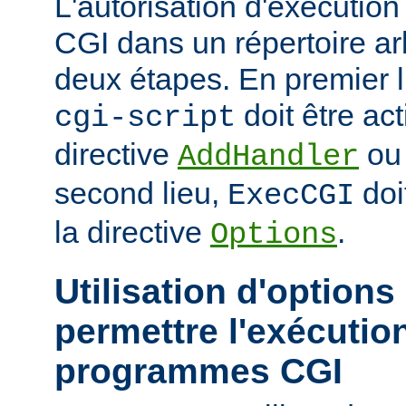
L'autorisation d'exécuti
CGI dans un répertoire arb
deux étapes. En premier l
doit être act
cgi-script
directive
o
AddHandler
second lieu,
doi
ExecCGI
la directive
.
Options
Utilisation d'options
permettre l'exécutio
programmes CGI