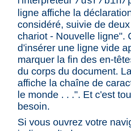
/usr/bin/
ligne affiche la déclarati
considéré, suivie de deux
chariot - Nouvelle ligne". 
d'insérer une ligne vide a
marquer la fin des en-têt
du corps du document. La 
affiche la chaîne de carac
le monde . . .". Et c'est t
besoin.
Si vous ouvrez votre navig