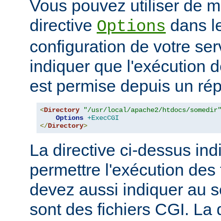
Vous pouvez utiliser de ma
directive
dans le
Options
configuration de votre ser
indiquer que l'exécution
est permise depuis un réper
<
Directory
"/usr/local/apache2/htdocs/somedir
Options
+ExecCGI
</
Directory
>
La directive ci-dessus indi
permettre l'exécution des
devez aussi indiquer au s
sont des fichiers CGI. La 