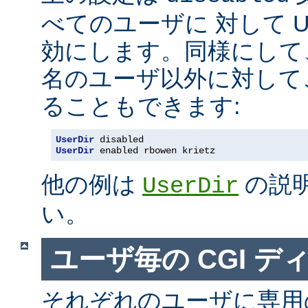
べてのユーザに 対して Us
効にします。同様にして
名のユーザ以外に対して
ることもできます:
UserDir
 disabled
UserDir
 enabled rbowen krietz
他の例は
の説
UserDir
い。
ユーザ毎の CGI デ
それぞれのユーザに専用の c