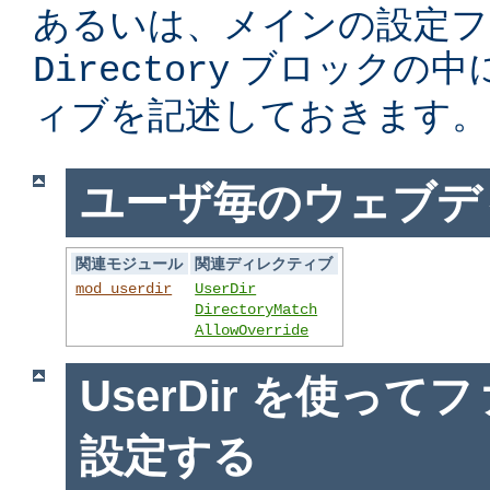
あるいは、メインの設定フ
ブロックの中
Directory
ィブを記述しておきます。
ユーザ毎のウェブデ
関連モジュール
関連ディレクティブ
mod_userdir
UserDir
DirectoryMatch
AllowOverride
UserDir を使っ
設定する