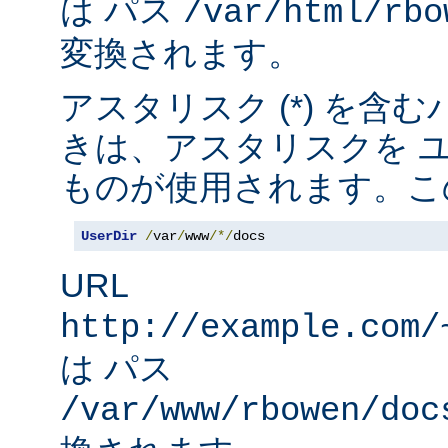
は パス
/var/html/rbo
変換されます。
アスタリスク (*) を含
きは、アスタリスクを 
ものが使用されます。こ
UserDir
/
var
/
www
/*/
docs
URL
http://example.com/
は パス
/var/www/rbowen/doc