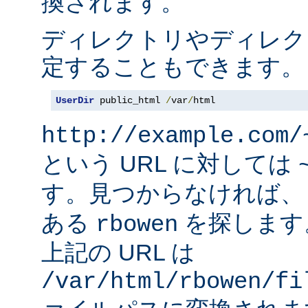
換されます。
ディレクトリやディレク
定することもできます。
UserDir
 public_html 
/
var
/
html
http://example.com/
という URL に対しては
す。見つからなければ
ある
を探します
rbowen
上記の URL は
/var/html/rbowen/fi