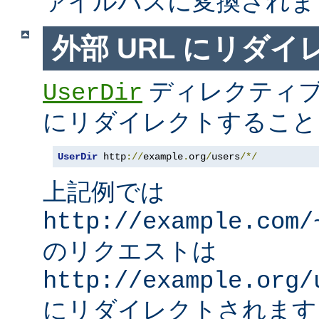
ァイルパスに変換されま
外部 URL にリダ
ディレクティブ
UserDir
にリダイレクトすること
UserDir
 http
://
example
.
org
/
users
/*/
上記例では
http://example.com/
のリクエストは
http://example.org/
にリダイレクトされます