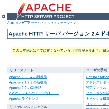
Apache
>
HTTP サーバ
>
ドキュメンテーション
Apache HTTP サーバ バージョン 2.4
この日本語訳はすでに古くなっている 可能性があります。 最
リリースノート
ユーザの手引
Apache 2.3/2.4 の新機能
Getting Starte
Apache 2.1/2.2 の新機能
アドレスとポ
Apache 2.0 の新機能
設定ファイル
2.2 から 2.4 へのアップグレード
セクションの
Apache ライセンス
キャッシュ機
コンテントネ
リファレンスマニュアル