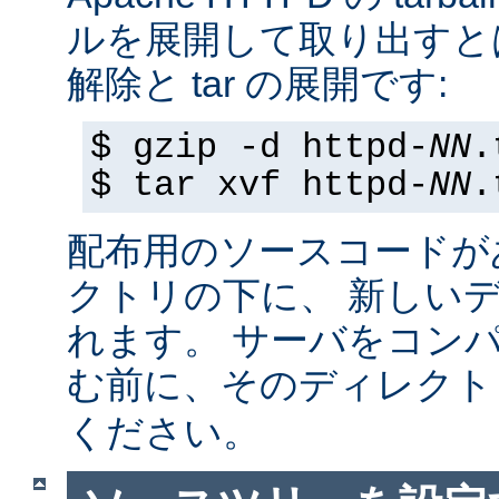
ルを展開して取り出すと
解除と tar の展開です:
$ gzip -d httpd-
NN
.
$ tar xvf httpd-
NN
.
配布用のソースコードが
クトリの下に、 新しい
れます。 サーバをコン
む前に、そのディレク
ください。