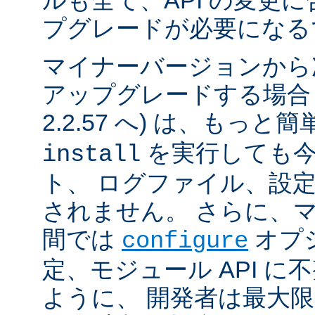
ルも全て、API の変更
プグレードが必要になる
マイナーバージョンから
アップグレードする場合 (例
2.2.57 へ) は、もっと
を実行しても今
install
ト、 ログファイル、設
されません。 さらに、
間では
オプ
configure
定、モジュール API 
ように、 開発者は最大