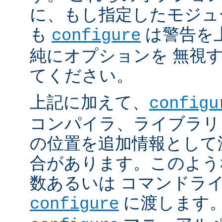
に、もし指定したモジュ
も
は警告を
configure
純にオプションを 無視
てください。
上記に加えて、
configu
コンパイラ、ライブラリ
の位置を追加情報として
合があります。このよう
数あるいは コマンドラ
に渡します。
configure