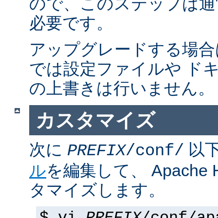
ので、このステップは通
必要です。
アップグレードする場合
では設定ファイルや ド
の上書きは行いません。
カスタマイズ
次に
以
PREFIX
/conf/
ル
を編集して、 Apache
タマイズします。