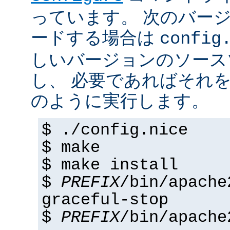
っています。 次のバー
ードする場合は
config
しいバージョンのソース
し、 必要であればそれ
のように実行します。
$ ./config.nice
$ make
$ make install
$
PREFIX
/bin/apache
graceful-stop
$
PREFIX
/bin/apache