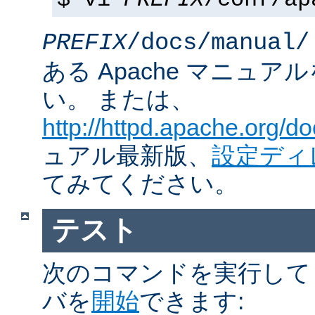
$ vi
PREFIX
/conf/ap
PREFIX
/docs/manual/
ある Apache マニュ
い。 または、
http://httpd.apache.org/do
ュアル最新版、
設定ディ
てみてください。
テスト
次のコマンドを実行して Ap
バを
開始
できます: