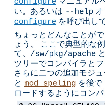
マニュアルペ
configure
い。あるいは
オ
--help
を呼び出し
configure
ちょっとどんなことがで
ょう。 ここで典型的な
て、
と
/sw/pkg/apache
ツリーでコンパイラとフ
さらに二つの追加モジ
と
を後で 
mod_speling
ロードするようにコンパ