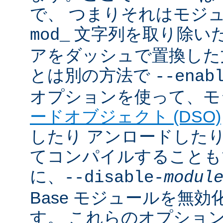
で、 つまりそれはモジ
文字列を取り除いた
mod_
アをダッシュで置換した
とは別の方法で
--enab
オプションを使って、モ
ードオブジェクト (DSO)
したり アンロードしたりで
てコンパイルすることも
に、
--disable-
modul
Base モジュールを無
す。 これらのオプショ