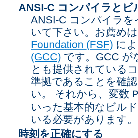
ANSI-C コンパイラと
ANSI-C コンパイ
いて下さい。お薦め
Foundation (FSF)
に
(GCC)
です。GCC が
とも提供されているコン
準拠であることを確認
い。 それから、変数
いった基本的なビルド
いる必要があります。
時刻を正確にする