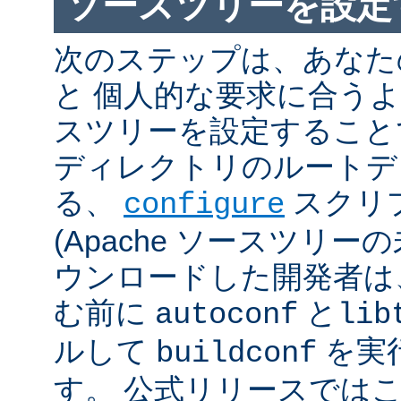
ソースツリーを設定
次のステップは、あなた
と 個人的な要求に合うように
スツリーを設定すること
ディレクトリのルートデ
る、
スクリ
configure
(Apache ソースツリー
ウンロードした開発者は
む前に
と
autoconf
lib
ルして
を実
buildconf
す。 公式リリースでは