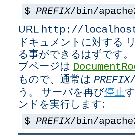
$
PREFIX
/bin/apache
URL
http://localhos
ドキュメントに対する 
る事ができるはずです。
ブページは
DocumentRo
もので、通常は
PREFIX
う。 サーバを再び
停止
す
ンドを実行します:
$
PREFIX
/bin/apache