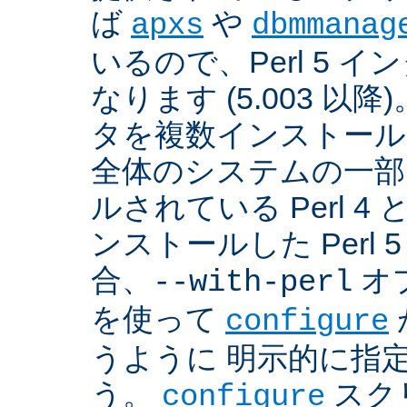
ば
や
apxs
dbmmanag
いるので、Perl 5 
なります (5.003 以降)
タを複数インストール
全体のシステムの一部
ルされている Perl 
ンストールした Perl 
合、
オプ
--with-perl
を使って
configure
うように 明示的に指
う。
スクリ
configure