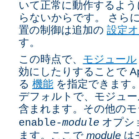
いて正常に動作するよう
らないからです。 さら
置の制御は追加の
設定
す。
この時点で、
モジュール
効にしたりすることで Ap
る
機能
を指定できます。A
デフォルトで、モジュ
含まれます。その他の
オプシ
enable-
module
ます。ここで
module
は