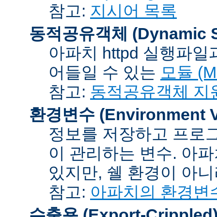
참고:
지시어 목록
동적공유객체 (Dynamic Sh
아파치 httpd 실행파
어들일 수 있는
모듈 (Mo
참고:
동적공유객체 지
환경변수 (Environment Va
정보를 저장하고 프로그
이 관리하는 변수. 아
있지만, 쉘 환경이 아
참고:
아파치의 환경변
수출용 (Export-Crippled