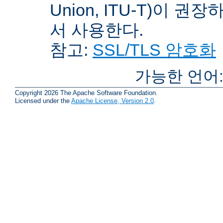
Union, ITU-T)이 권
서 사용한다.
참고:
SSL/TLS 암호화
가능한 언어
Copyright 2026 The Apache Software Foundation.
Licensed under the
Apache License, Version 2.0
.