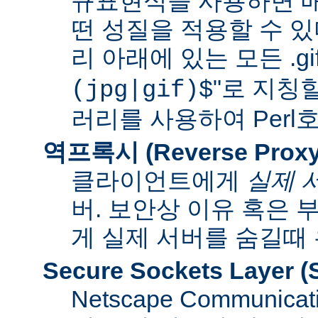
규표현식을 사용하면 매
떤 성질을 적용할 수 있다
리 아래에 있는 모든 .gif
"로 지칭
(jpg|gif)$
러리를 사용하여 Per
역프록시 (Reverse Proxy
클라이언트에게
실제 
버. 보안상 이유 혹은
게 실제 서버를 숨길때
Secure Sockets Layer
(
Netscape Communi