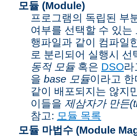
모듈 (Module)
프로그램의 독립된 부분
여부를 선택할 수 있는 모
행파일과 같이 컴파일
로 분리되어 실행시 선
동적 모듈
혹은
DSO
라
을
base 모듈
이라고 한
같이 배포되지는 않지만
이들을
제삼자가 만든(thi
참고:
모듈 목록
모듈 마법수 (Module Mag