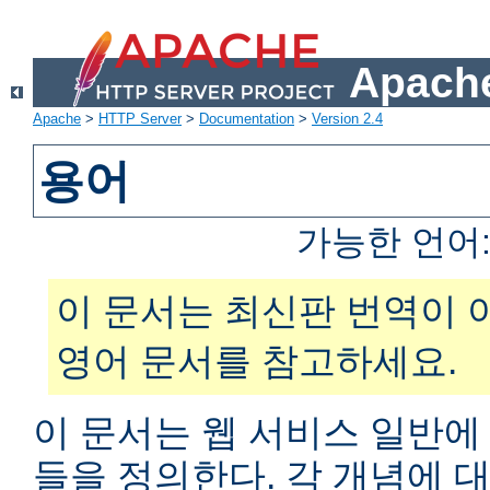
Apache
Apache
>
HTTP Server
>
Documentation
>
Version 2.4
용어
가능한 언어
이 문서는 최신판 번역이 
영어 문서를 참고하세요.
이 문서는 웹 서비스 일반에
들을 정의한다. 각 개념에 