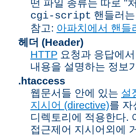
떤 파일 종류는 따로 "처리
핸들러
cgi-script
참고:
아파치에서 핸들
헤더 (Header)
HTTP
요청과 응답에서 
내용을 설명하는 정보가
.htaccess
웹문서들 안에 있는
설정
지시어 (directive)
를 자
디렉토리에 적용한다. 
접근제어 지시어외에 거