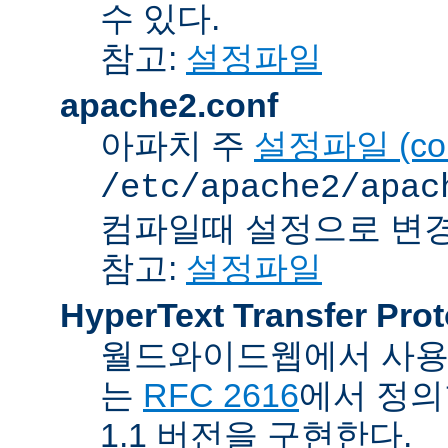
수 있다.
참고:
설정파일
apache2.conf
아파치 주
설정파일 (confi
/etc/apache2/apac
컴파일때 설정으로 변경
참고:
설정파일
HyperText Transfer Prot
월드와이드웹에서 사용하
는
RFC 2616
에서 정의
1.1 버전을 구현한다.