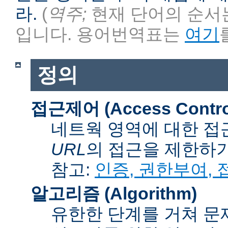
라.
(
역주;
현재 단어의 순서는
입니다. 용어번역표는
여기
정의
접근제어 (Access Contro
네트웍 영역에 대한 접
URL
의 접근을 제한하
참고:
인증, 권한부여,
알고리즘 (Algorithm)
유한한 단계를 거쳐 문