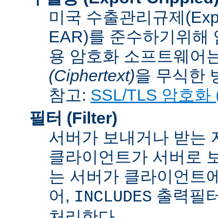
미국 수출관리규제(Export A
EAR)를 준수하기위해 
용 암호화 소프트웨어는
(Ciphertext)
을 무식한 방법
참고:
SSL/TLS 암호화 (S
필터 (Filter)
서버가 보내거나 받는 
클라이언트가 서버로 보
는 서버가 클라이언트에
어,
출력필터
INCLUDES
처리한다.