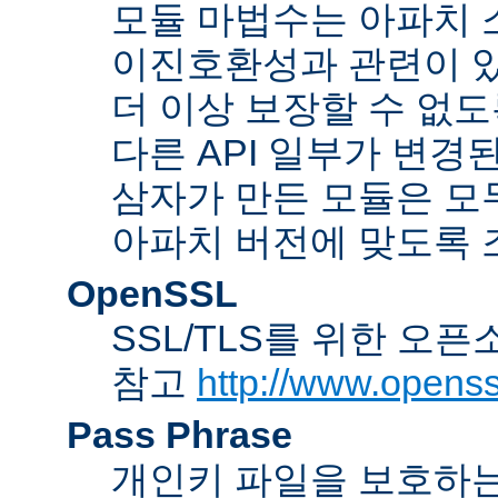
모듈 마법수는 아파치 
이진호환성과 관련이 있
더 이상 보장할 수 없도
다른 API 일부가 변경
삼자가 만든 모듈은 모
아파치 버전에 맞도록 
OpenSSL
SSL/TLS를 위한 오픈
참고
http://www.openss
Pass Phrase
개인키 파일을 보호하는