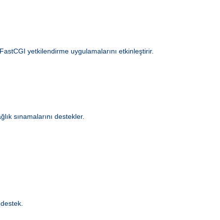
 FastCGI yetkilendirme uygulamalarını etkinleştirir.
ğlık sınamalarını destekler.
 destek.