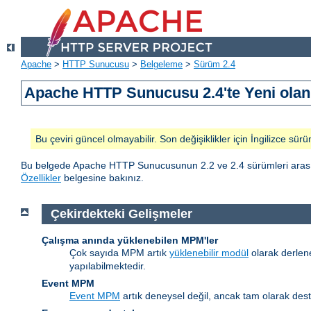
Apache
>
HTTP Sunucusu
>
Belgeleme
>
Sürüm 2.4
Apache HTTP Sunucusu 2.4'te Yeni olan 
Bu çeviri güncel olmayabilir. Son değişiklikler için İngilizce sürü
Bu belgede Apache HTTP Sunucusunun 2.2 ve 2.4 sürümleri arasındak
Özellikler
belgesine bakınız.
Çekirdekteki Gelişmeler
Çalışma anında yüklenebilen MPM'ler
Çok sayıda MPM artık
yüklenebilir modül
olarak derlen
yapılabilmektedir.
Event MPM
Event MPM
artık deneysel değil, ancak tam olarak des