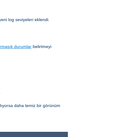
yeni log seviyeleri eklendi.
rmaşık durumlar
belirtmeyi
.
ılıyorsa daha temiz bir görünüm