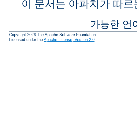
이 문서는 아파치가 따르
가능한 언
Copyright 2026 The Apache Software Foundation.
Licensed under the
Apache License, Version 2.0
.