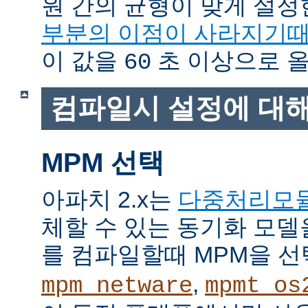
원 간의 균형이 맞게 설정
부분의 이점이 사라지기
이 값을
초 이상으로 올
60
컴파일시 설정에 대
MPM 선택
아파치 2.x는
다중처리모
체할 수 있는 동기화 모델
를 컴파일할때 MPM을 선
,
mpm_netware
mpmt_os