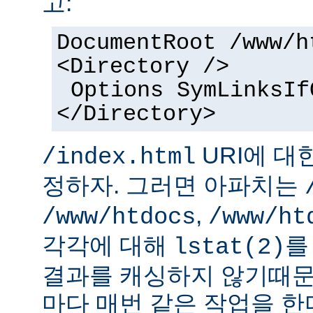
고:
DocumentRoot /www/h
<Directory />
Options SymLinksIf
</Directory>
URI에 대
/index.html
정하자. 그러면 아파치는
,
/www/htdocs
/www/ht
각각에 대해
를
lstat(2)
결과를 캐싱하지 않기때문
마다 매번 같은 작업을 한