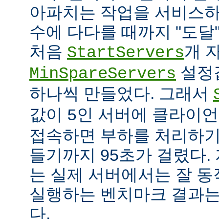
아파치는 작업을 서비스하
수에 다다를 때까지 "도달
처음
개 
StartServers
설정
MinSpareServers
하나씩 만들었다. 그래서
값이
인 서버에 클라이언
5
접속하면 부하를 처리하기
들기까지 95초가 걸렸다.
는 실제 서버에서는 잘 동
실행하는 벤치마크 결과는
다.