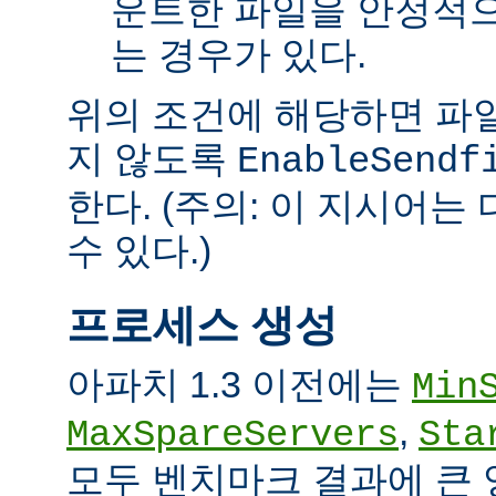
운트한 파일을 안정적으
는 경우가 있다.
위의 조건에 해당하면 파일을 
지 않도록
EnableSendf
한다. (주의: 이 지시어
수 있다.)
프로세스 생성
아파치 1.3 이전에는
Min
,
MaxSpareServers
Sta
모두 벤치마크 결과에 큰 