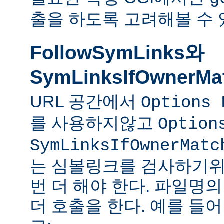
출을 하도록 고려해볼 수 
FollowSymLinks와
SymLinksIfOwnerMa
URL 공간에서
Options 
를 사용하지않고
Option
SymLinksIfOwnerMatc
는 심볼링크를 검사하기위
번 더 해야 한다. 파일명
더 호출을 한다. 예를 들어