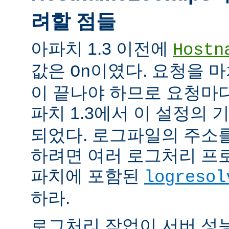
려할 점들
아파치 1.3 이전에
Hostn
값은
이였다. 요청을 마
On
이 끝나야 하므로 요청마다
파치 1.3에서 이 설정의
되었다. 로그파일의 주소
하려면 여러 로그처리 프
파치에 포함된
logresol
하라.
로그처리 작업이 서버 성