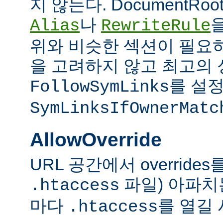
지 않는다. DocumentRo
나
Alias
RewriteRule
위와 비슷한 섹션이 필요
을 고려하지 않고 최고의 
를 설정
FollowSymLinks
SymLinksIfOwnerMatc
AllowOverride
URL 공간에서 overrid
파일) 아파치
.htaccess
마다
를 열길 
.htaccess