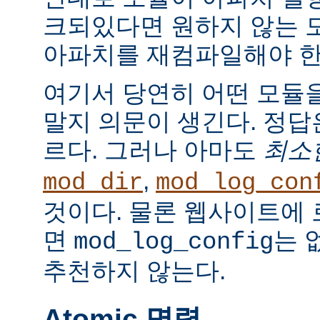
크되있다면 원하지 않는 
아파치를 재컴파일해야 한
여기서 당연히 어떤 모듈
말지 의문이 생긴다. 정
르다. 그러나 아마도
최소
,
mod_dir
mod_log_con
것이다. 물론 웹사이트에
면
는 
mod_log_config
추천하지 않는다.
Atomic 명령