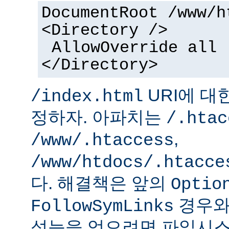
DocumentRoot /www/h
<Directory />
AllowOverride all
</Directory>
URI에 대
/index.html
정하자. 아파치는
/.htac
,
/www/.htaccess
/www/htdocs/.htacce
다. 해결책은 앞의
Optio
경우와
FollowSymLinks
성능을 얻으려면 파일시스