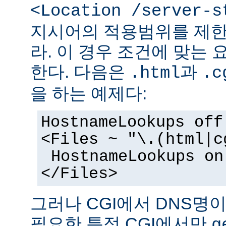
<Location /server-s
지시어의 적용범위를 제한
라. 이 경우 조건에 맞는 
한다. 다음은
과
.html
.c
을 하는 예제다:
HostnameLookups off
<Files ~ "\.(html|c
HostnameLookups on
</Files>
그러나 CGI에서 DNS명
필요한 특정 CGI에서만
g