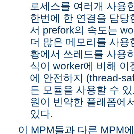
로세스를 여러개 사용한
한번에 한 연결을 담당
서 prefork의 속도는 w
더 많은 메모리를 사용한
황에서 쓰레드를 사용하지 
식이 worker에 비해 
에 안전하지 (thread-s
든 모듈을 사용할 수 있
원이 빈약한 플래폼에서
있다.
이 MPM들과 다른 MPM에