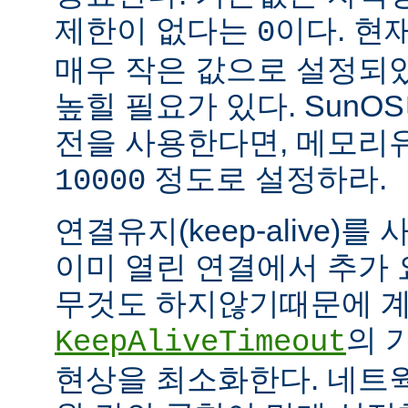
제한이 없다는
이다. 현
0
매우 작은 값으로 설정되
높힐 필요가 있다. SunOS나
전을 사용한다면, 메모리
정도로 설정하라.
10000
연결유지(keep-alive)
이미 열린 연결에서 추가
무것도 하지않기때문에 계
의 
KeepAliveTimeout
현상을 최소화한다. 네트