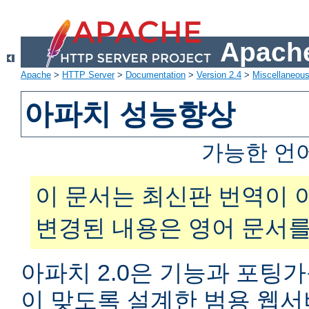
Apache
Apache
>
HTTP Server
>
Documentation
>
Version 2.4
>
Miscellaneou
아파치 성능향상
가능한 언
이 문서는 최신판 번역이 
변경된 내용은 영어 문서를
아파치 2.0은 기능과 포팅
이 맞도록 설계한 범용 웹서