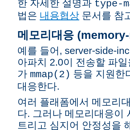
한 자세한 설명과
type-m
법은
내용협상
문서를 참
메모리대응 (memory-m
예를 들어, server-side-
아파치 2.0이 전송할 파
가
등을 지원한
mmap(2)
대응한다.
여러 플래폼에서 메모리대
다. 그러나 메모리대응이
트리고 심지어 안정성을 