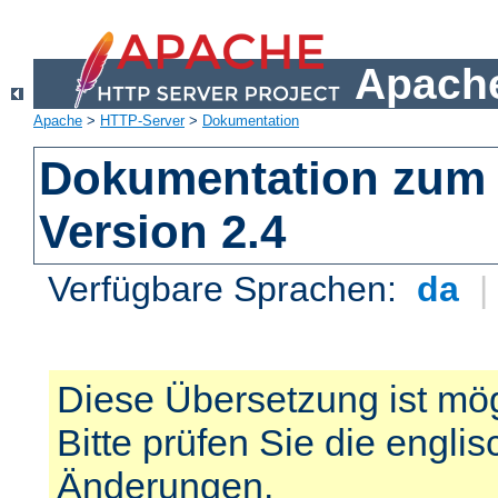
Apache
Apache
>
HTTP-Server
>
Dokumentation
Dokumentation zum 
Version 2.4
Verfügbare Sprachen:
da
Diese Übersetzung ist mög
Bitte prüfen Sie die engli
Änderungen.